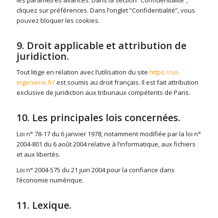
les paramètres avancés. Dans la section “Confidentialité”,
cliquez sur préférences. Dans l’onglet “Confidentialité”, vous
pouvez bloquer les cookies.
9. Droit applicable et attribution de
juridiction.
Tout litige en relation avec l’utilisation du site
https://so-
ingenierie.fr/
est soumis au droit français. Il est fait attribution
exclusive de juridiction aux tribunaux compétents de Paris.
10. Les principales lois concernées.
Loi n° 78-17 du 6 janvier 1978, notamment modifiée par la loi n°
2004-801 du 6 août 2004 relative à l’informatique, aux fichiers
et aux libertés.
Loi n° 2004-575 du 21 juin 2004 pour la confiance dans
l’économie numérique.
11. Lexique.