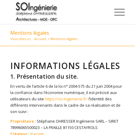
Mentions légales
Vous êtes ici :
Accueil
/
Mentions légales
INFORMATIONS LÉGALES
1. Présentation du site.
En vertu de l’article 6 de la loi n° 2004-575 du 21 juin 2004 pour
la confiance dans l’économie numérique, il est précisé aux
utilisateurs du site
https://so-ingenierie.fr/
l’identité des
différents intervenants dans le cadre de sa réalisation et de
son suivi :
Propriétaire
: Stéphane OHRESSER Ingénierie SARL – SIRET
78996065500023 – LA FRAILLE 81150 CESTAYROLS
Créateur
:
Yurcom