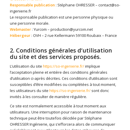
Responsable publication
: Stéphane OHRESSER – contact@so-
ingenierie.fr
Le responsable publication est une personne physique ou
une personne morale.
Webmaster
: Yurcom – production@yurcom.net
Hébergeur
: OVH – 2 rue Kellermann 59100 Roubaix – France
2. Conditions générales d’utilisation
du site et des services proposés.
L’utilisation du site
https://so-ingenierie.fr/
implique
l’acceptation pleine et entière des conditions générales
d’utilisation ci-après décrites. Ces conditions d’utilisation sont
susceptibles d’être modifiées ou complétées à tout moment,
les utilisateurs du site
https://so-ingenierie.fr/
sont donc
invités à les consulter de manière régulière.
Ce site est normalement accessible à tout moment aux
utilisateurs. Une interruption pour raison de maintenance
technique peut être toutefois décidée par Stéphane
OHRESSER Ingénierie, qui s’efforcera alors de communiquer