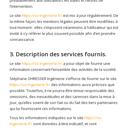
préalablement aux utilisateurs les dates et heures de
l’intervention.
Le site
https://so-ingenierie.fr/
est mis à jour régulièrement. De
la même façon, les mentions légales peuvent être modifiées à
tout moment : elles s’imposent néanmoins à l’utilisateur qui est
invité à s’y référer le plus souvent possible afin d’en prendre
connaissance.
3. Description des services fournis.
Le site
https://so-ingenierie.fr/
a pour objet de fournir une
information concernant l’ensemble des activités de la société.
Stéphane OHRESSER Ingénierie s’efforce de fournir sur le site
https://so-ingenierie.fr/
des informations aussi précises que
possible. Toutefois, il ne pourra être tenue responsable des
omissions, des inexactitudes et des carences dans la mise à
jour, qu’elles soient de son fait ou du fait des tiers partenaires
qui lui fournissent ces informations.
Tous les informations indiquées sur le site
https://so-
ingenierie.fr/
sont données à titre indicatif, et sont