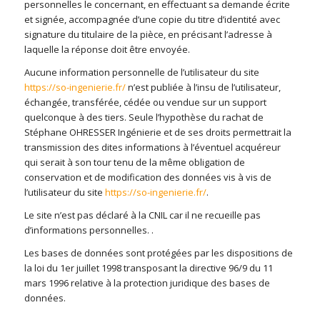
personnelles le concernant, en effectuant sa demande écrite
et signée, accompagnée d’une copie du titre d’identité avec
signature du titulaire de la pièce, en précisant l’adresse à
laquelle la réponse doit être envoyée.
Aucune information personnelle de l’utilisateur du site
https://so-ingenierie.fr/
n’est publiée à l’insu de l’utilisateur,
échangée, transférée, cédée ou vendue sur un support
quelconque à des tiers. Seule l’hypothèse du rachat de
Stéphane OHRESSER Ingénierie et de ses droits permettrait la
transmission des dites informations à l’éventuel acquéreur
qui serait à son tour tenu de la même obligation de
conservation et de modification des données vis à vis de
l’utilisateur du site
https://so-ingenierie.fr/
.
Le site n’est pas déclaré à la CNIL car il ne recueille pas
d’informations personnelles. .
Les bases de données sont protégées par les dispositions de
la loi du 1er juillet 1998 transposant la directive 96/9 du 11
mars 1996 relative à la protection juridique des bases de
données.