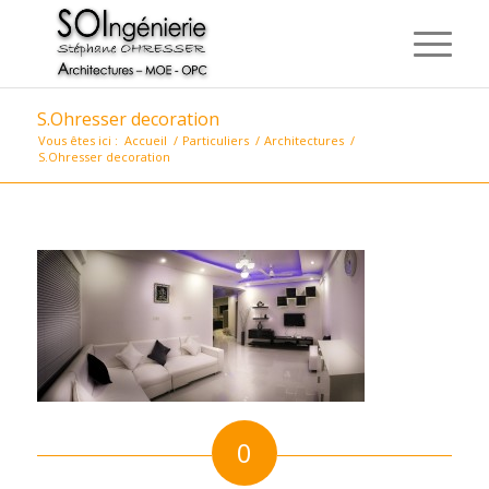
S.Ohresser decoration
Vous êtes ici :
Accueil
/
Particuliers
/
Architectures
/
S.Ohresser decoration
0