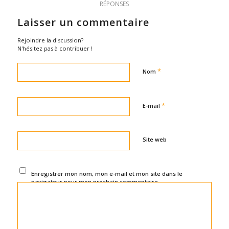
RÉPONSES
Laisser un commentaire
Rejoindre la discussion?
N'hésitez pas à contribuer !
*
Nom
*
E-mail
Site web
Enregistrer mon nom, mon e-mail et mon site dans le
navigateur pour mon prochain commentaire.