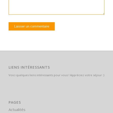
LIENS INTÉRESSANTS
Voici quelques liens intéressants pour vous ! Appréciez votre séjour :)
PAGES
Actualités