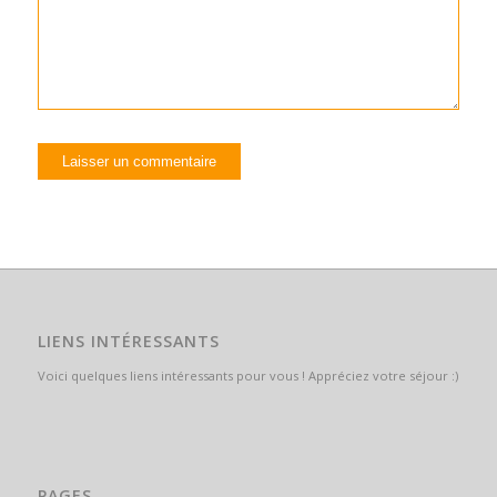
LIENS INTÉRESSANTS
Voici quelques liens intéressants pour vous ! Appréciez votre séjour :)
PAGES