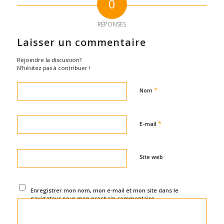
0
RÉPONSES
Laisser un commentaire
Rejoindre la discussion?
N'hésitez pas à contribuer !
*
Nom
*
E-mail
Site web
Enregistrer mon nom, mon e-mail et mon site dans le
navigateur pour mon prochain commentaire.