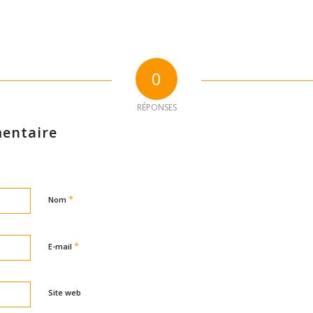
0
RÉPONSES
entaire
*
Nom
*
E-mail
Site web