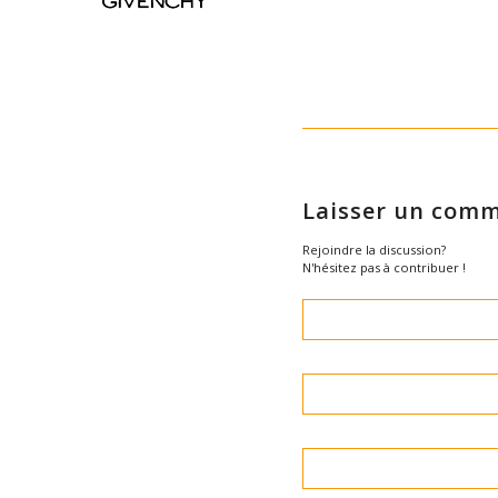
Laisser un comm
Rejoindre la discussion?
N'hésitez pas à contribuer !