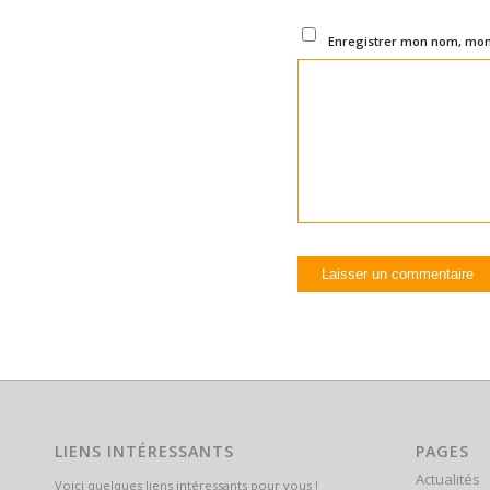
Enregistrer mon nom, mon 
LIENS INTÉRESSANTS
PAGES
Actualités
Voici quelques liens intéressants pour vous !