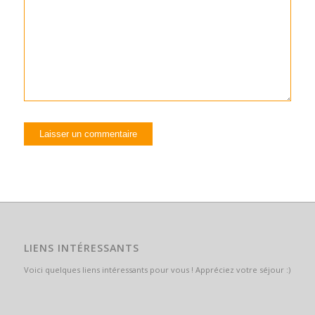
LIENS INTÉRESSANTS
Voici quelques liens intéressants pour vous ! Appréciez votre séjour :)