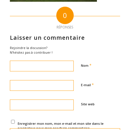
0
RÉPONSES
Laisser un commentaire
Rejoindre la discussion?
N'hésitez pas à contribuer !
*
Nom
*
E-mail
Site web
Enregistrer mon nom, mon e-mail et mon site dans le
navigateur pour mon prochain commentaire.